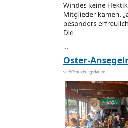
Windes keine Hektik
Mitglieder kamen, „ä
besonders erfreulic
Die
...
Oster-Ansegeln
Veröffentlichungsdatum