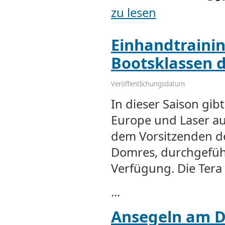
zu lesen
Einhandtraini
Bootsklassen d
Veröffentlichungsdatum
In dieser Saison gib
Europe und Laser au
dem Vorsitzenden de
Domres, durchgeführt
Verfügung. Die Tera
...
Ansegeln am 