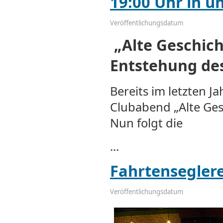
19:00 Uhr in 
Veröffentlichungsdatum
„Alte Geschich
Entstehung des
Bereits im letzten J
Clubabend „Alte Ges
Nun folgt die
...
Fahrtenseglere
Veröffentlichungsdatum