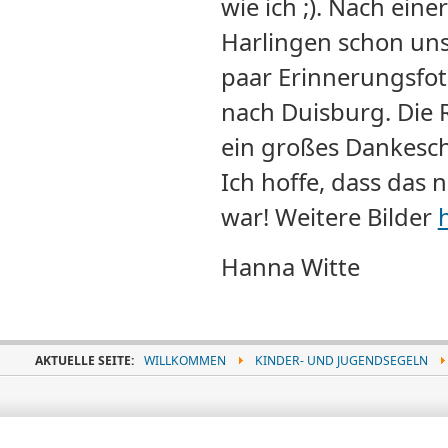
wie ich ;). Nach ein
Harlingen schon uns
paar Erinnerungsfot
nach Duisburg. Die R
ein großes Dankesc
Ich hoffe, dass das 
war! Weitere Bilder
Hanna Witte
AKTUELLE SEITE:
WILLKOMMEN
KINDER- UND JUGENDSEGELN