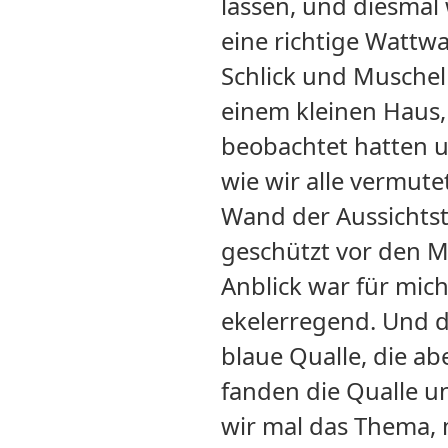
lassen, und diesmal
eine richtige Watt
Schlick und Muscheln
einem kleinen Haus,
beobachtet hatten un
wie wir alle vermute
Wand der Aussichtst
geschützt vor den M
Anblick war für mich
ekelerregend. Und d
blaue Qualle, die ab
fanden die Qualle u
wir mal das Thema, 