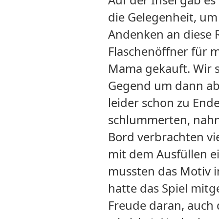
Auf der Insel gab es
die Gelegenheit, um 
Andenken an diese R
Flaschenöffner für 
Mama gekauft. Wir s
Gegend um dann abe
leider schon zu End
schlummerten, nahm 
Bord verbrachten vie
mit dem Ausfüllen e
mussten das Motiv 
hatte das Spiel mitg
Freude daran, auch d