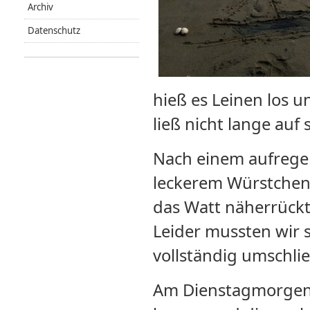
Archiv
Datenschutz
hieß es Leinen los u
ließ nicht lange auf
Nach einem aufregen
leckerem Würstcheng
das Watt näherrück
Leider mussten wir 
vollständig umschli
Am Dienstagmorgen w