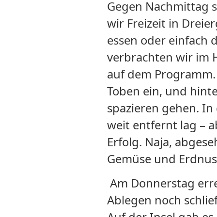
Gegen Nachmittag se
wir Freizeit in Drei
essen oder einfach d
verbrachten wir im 
auf dem Programm. E
Toben ein, und hin
spazieren gehen. In 
weit entfernt lag – 
Erfolg. Naja, abges
Gemüse und Erdnuss
Am Donnerstag errei
Ablegen noch schlief