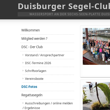
Duisburger Segel-Club
WASSERSPORT AN DER SECHS-SEEN-PLATTE DUI
Willkommen
Mitglied werden ?
DSC - Der Club
Vorstand / Ansprechpartner
DSC-Termine 2026
Schriftvorlagen
Vereinsboote
DSC-Fotos
Regattasegeln
Ausschreibungen / online melden
/ Ergebnisse