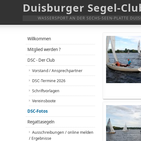
Duisburger Segel-Club
WASSERSPORT AN DER SECHS-SEEN-PLATTE DUI
Willkommen
Mitglied werden ?
DSC - Der Club
Vorstand / Ansprechpartner
DSC-Termine 2026
Schriftvorlagen
Vereinsboote
DSC-Fotos
Regattasegeln
Ausschreibungen / online melden
/ Ergebnisse