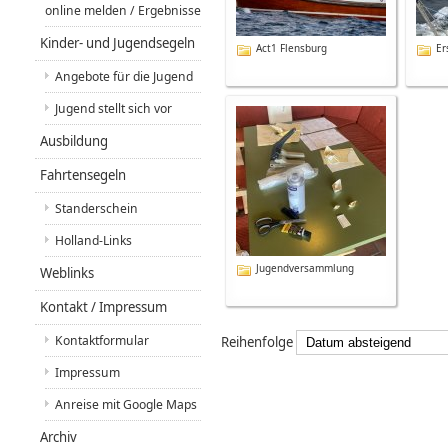
online melden / Ergebnisse
Kinder- und Jugendsegeln
Act1 Flensburg
Er
Angebote für die Jugend
Jugend stellt sich vor
Ausbildung
Fahrtensegeln
Standerschein
Holland-Links
Jugendversammlung
Weblinks
Kontakt / Impressum
Kontaktformular
Reihenfolge
Impressum
Anreise mit Google Maps
Archiv