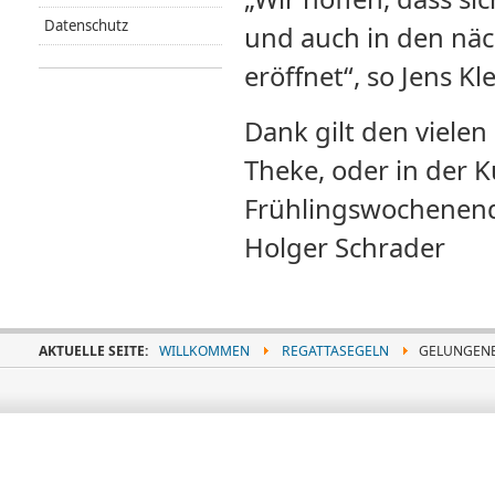
Datenschutz
und auch in den näc
eröffnet“, so Jens K
Dank gilt den vielen
Theke, oder in der K
Frühlingswochenend
Holger Schrader
AKTUELLE SEITE:
WILLKOMMEN
REGATTASEGELN
GELUNGENE 