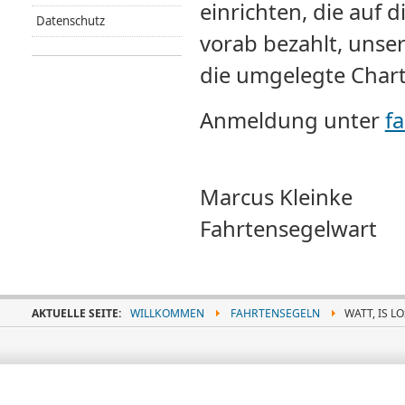
einrichten, die auf 
Datenschutz
vorab bezahlt, unse
die umgelegte Chart
Anmeldung unter
f
Marcus Kleinke
Fahrtensegelwart
AKTUELLE SEITE:
WILLKOMMEN
FAHRTENSEGELN
WATT, IS LO