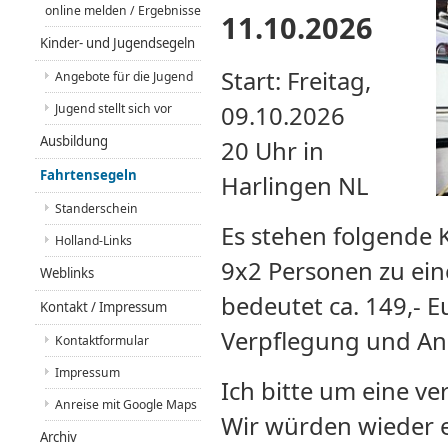
online melden / Ergebnisse
11.10.2026
Kinder- und Jugendsegeln
Start: Freitag,
Angebote für die Jugend
Jugend stellt sich vor
09.10.2026
Ausbildung
20 Uhr in
Fahrtensegeln
Harlingen NL
Standerschein
Es stehen folgende 
Holland-Links
9x2 Personen zu ein
Weblinks
bedeutet ca. 149,- E
Kontakt / Impressum
Verpflegung und Anr
Kontaktformular
Impressum
Ich bitte um eine v
Anreise mit Google Maps
Wir würden wieder e
Archiv