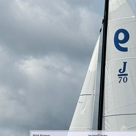
Bild Name:
image2.jpeg