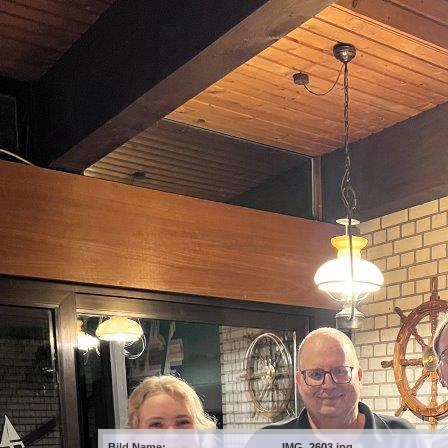
Bild Name:
IMG_2603.jpg