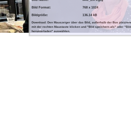
Bild Format:
768 x 1024
Bildgröße:
136.14 kB
Download: Den Mauszeiger über das Bild, außerhalb der Box platziere
mit der rechten Maustaste klicken und "Bild speichern als" oder "Bil
herunterladen" auswählen.