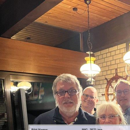
Bild Name:
IMG_2571.jpg