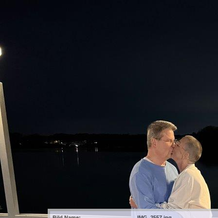
Bild Name:
IMG_2557.jpg