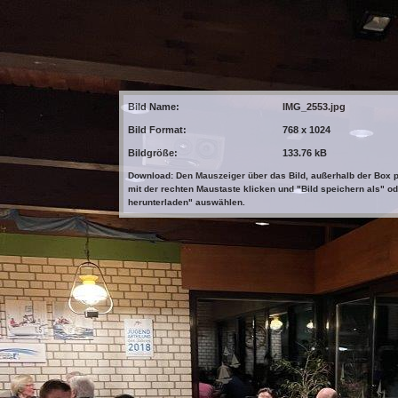
Bild Name:
IMG_2553.jpg
Bild Format:
768 x 1024
Bildgröße:
133.76 kB
Download: Den Mauszeiger über das Bild, außerhalb der Box p
mit der rechten Maustaste klicken und "Bild speichern als" od
herunterladen" auswählen.