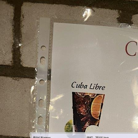
Bild Name:
IMG_2544.jpg