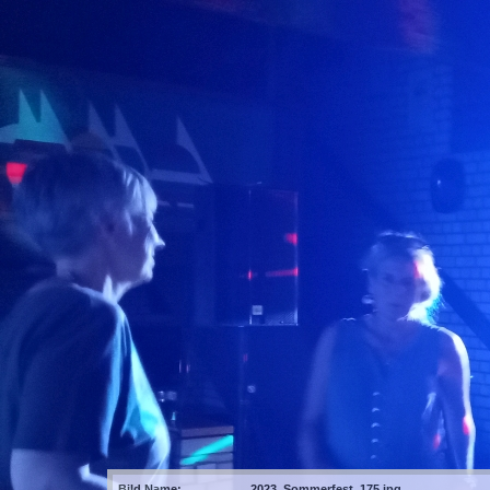
Bild Name:
2023_Sommerfest_175.jpg