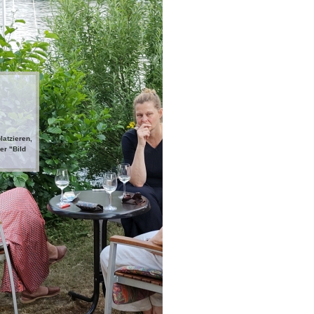
latzieren,
er "Bild