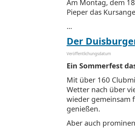
Am Montag, dem 18.
Pieper das Kursang
...
Der Duisburger
Veröffentlichungsdatum
Ein Sommerfest da
Mit über 160 Clubm
Wetter nach über vi
wieder gemeinsam fe
genießen.
Aber auch prominen