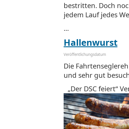
bestritten. Doch noc
jedem Lauf jedes We
...
Hallenwurst
Veröffentlichungsdatum
Die Fahrtenseglereh
und sehr gut besuc
„Der DSC feiert“ Ve