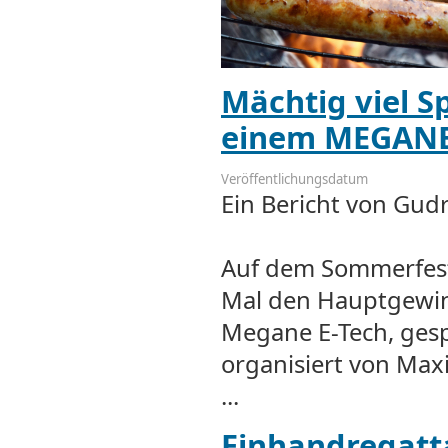
Mächtig viel 
einem MEGANE
Veröffentlichungsdatum
Ein Bericht von Gu
Auf dem Sommerfest
Mal den Hauptgewin
Megane E-Tech, ges
organisiert von Maxi
...
Einhandregatt