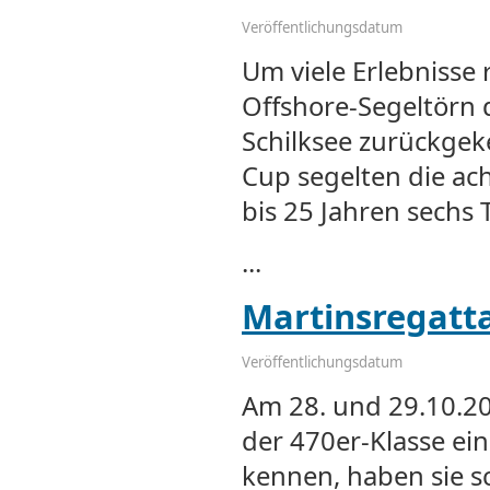
Veröffentlichungsdatum
Um viele Erlebnisse 
Offshore-Segeltörn 
Schilksee zurückge
Cup segelten die ac
bis 25 Jahren sechs 
...
Martinsregatta
Veröffentlichungsdatum
Am 28. und 29.10.20
der 470er-Klasse ein
kennen, haben sie s