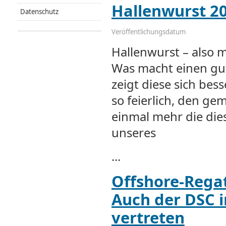
Hallenwurst 2
Datenschutz
Veröffentlichungsdatum
Hallenwurst – also m
Was macht einen gu
zeigt diese sich bes
so feierlich, den ge
einmal mehr die dies
unseres
...
Offshore-Rega
Auch der DSC i
vertreten